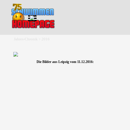
Direkt zum Seiteninhalt
Menü überspringen
Jahres-Chronik > 2016
Die Bilder aus Leipzig vom 11.12.2016: