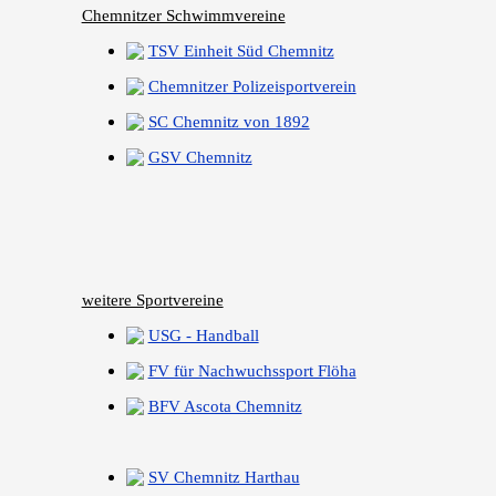
Chemnitzer Schwimmvereine
TSV Einheit Süd Chemnitz
Chemnitzer Polizeisportverein
SC Chemnitz von 1892
GSV Chemnitz
weitere Sportvereine
USG - Handball
FV für Nachwuchssport Flöha
BFV Ascota Chemnitz
SV Chemnitz Harthau