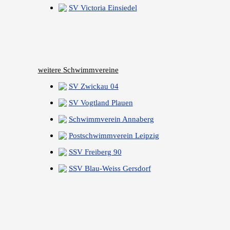
SV Victoria Einsiedel
weitere Schwimmvereine
SV Zwickau 04
SV Vogtland Plauen
Schwimmverein Annaberg
Postschwimmverein Leipzig
SSV Freiberg 90
SSV Blau-Weiss Gersdorf