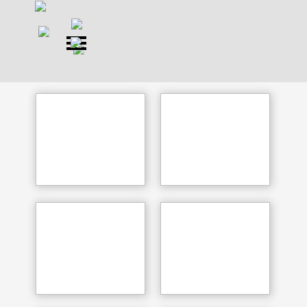
Direkt zum Seiteninhalt
Menü überspringen