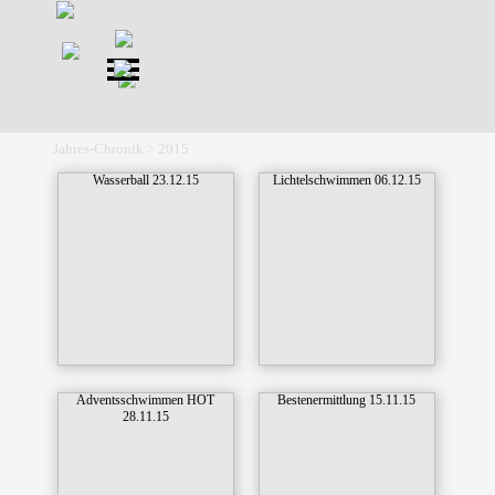
Direkt zum Seiteninhalt
Menü überspringen
Jahres-Chronik > 2015
Wasserball 23.12.15
Lichtelschwimmen 06.12.15
Adventsschwimmen HOT
Bestenermittlung 15.11.15
28.11.15