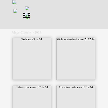
Direkt zum Seiteninhalt
Menü überspringen
Jahres-Chronik > 2014
Training 23.12.14
Weihnachtsschwimmen 20.12.14
Lichtelschwimmen 07.12.14
Adventsschwimmen 02.12.14