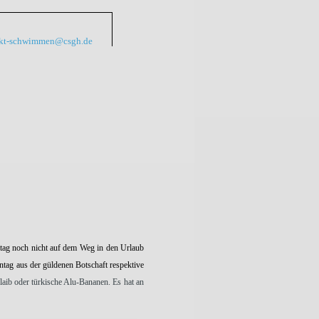
kt-schwimmen@csgh.de
eitag noch nicht auf dem Weg in den Urlaub
ntag aus der güldenen Botschaft respektive
aib oder türkische Alu-Bananen. Es hat an