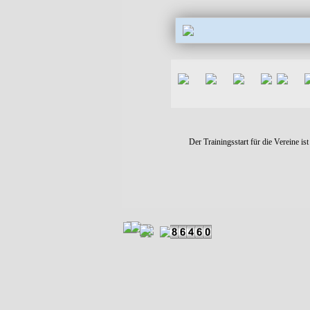
Der Trainingsstart für die Vereine is
Zurück zum Seiteninhalt