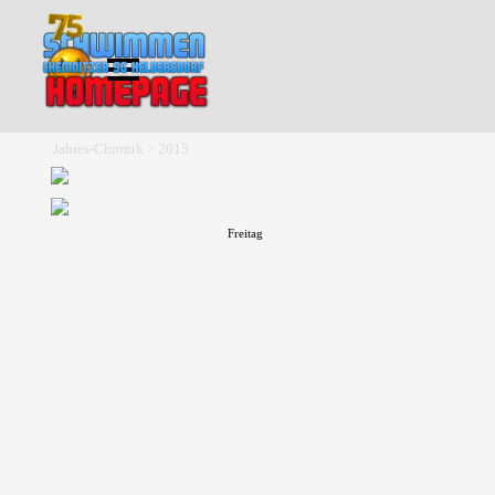
Direkt zum Seiteninhalt
Menü überspringen
Jahres-Chronik > 2015
Freitag