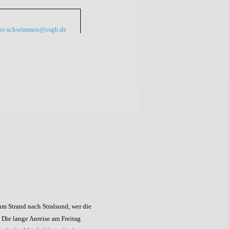
kt-schwimmen@csgh.de
m Strand nach Stralsund, wer die
. Die lange Anreise am Freitag