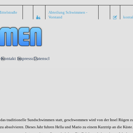
ittelstraße
Abteilung Schwimmen -
Vorstand
konta
Menü überspringen
nte
Kontakt
Impressum
Datenschutz
 das traditionelle Sundschwimmen statt, geschwommen wird von der Insel Rügen zu
er zu absolvieren. Dieses Jahr fuhren Hella und Mario zu einem Kurztrip an die Küste