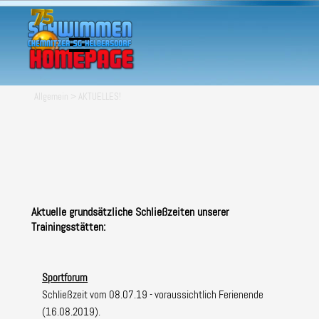
Direkt zum Seiteninhalt
Menü überspringen
Allgemein >
AKTUELLES!
Aktuelle grundsätzliche Schließzeiten unserer
Trainingsstätten:
Sportforum
Schließzeit vom 08.07.19 - voraussichtlich Ferienende
(16.08.2019).