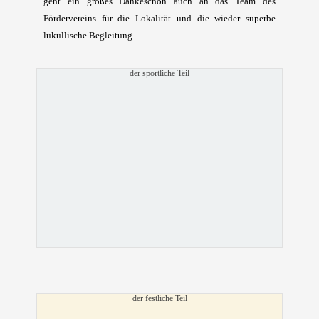
geht ein großes Dankeschön auch an das Team des
Fördervereins für die Lokalität und die wieder superbe
lukullische Begleitung.
der sportliche Teil
der festliche Teil