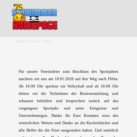
Direkt zum Seiteninhalt
Menü überspringen
Jahres-Chronik > 2026
Für unsere Vereinsfeier zum Abschluss des Sportjahres
machten wir uns am 10.01.2026 auf den Weg nach Flöha.
Ab 16:00 Uhr spielten wir Volleyball und ab 18:00 Uhr
ehrten wir die Teilnehmer der Bestenermittlung und
schauten bebildert und besprochen zurück auf das
vergangene Sportjahr und seine Ereignisse und
Unternehmungen. Danke für Euer Kommen trotz des
winterlichen Wetters und Danke an die Kuchenbäcker und
alle Helfer die die Feier ausgestaltet haben. Und natürlich