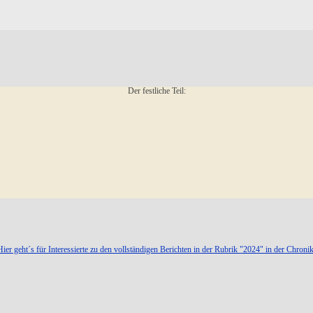
Der festliche Teil:
Hier geht´s für Interessierte zu den vollständigen Berichten in der Rubrik "2024" in der Chronik