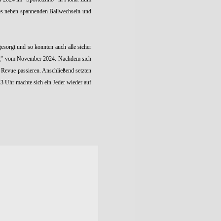
b es neben spannenden Ballwechseln und
gesorgt und so konnten auch alle sicher
tlung" vom November 2024. Nachdem sich
z Revue passieren. Anschließend setzten
 Uhr machte sich ein Jeder wieder auf