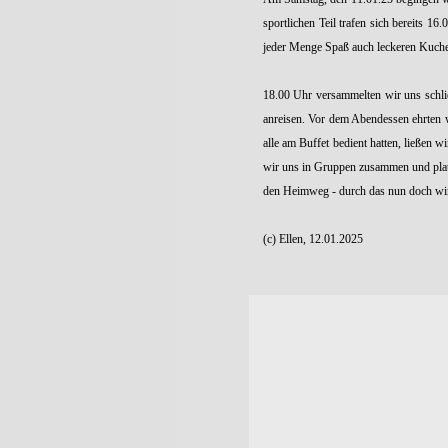
sportlichen Teil trafen sich bereits 
jeder Menge Spaß auch leckeren Kuche
18.00 Uhr versammelten wir uns schließ
anreisen. Vor dem Abendessen ehrten w
alle am Buffet bedient hatten, ließen 
wir uns in Gruppen zusammen und plau
den Heimweg - durch das nun doch win
(c) Ellen, 12.01.2025