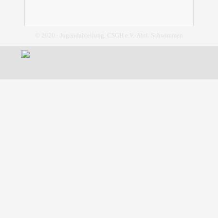
© 2020 - Jugendabteilung, CSGH e.V.-Abtl. Schwimmen
Zurück zum Seiteninhalt