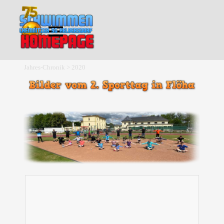
Direkt zum Seiteninhalt
Menü überspringen
Jahres-Chronik > 2020