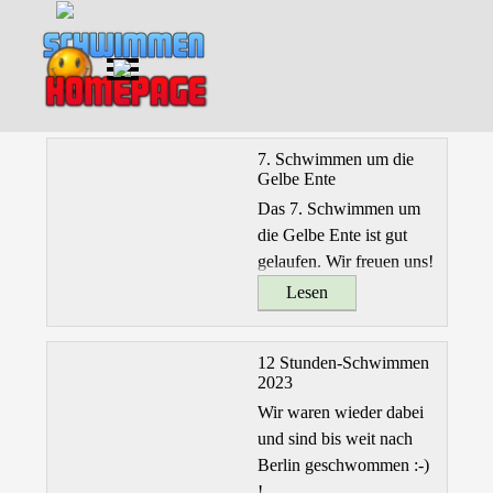
Direkt zum Seiteninhalt
Menü überspringen
7. Schwimmen um die
Gelbe Ente
Das 7. Schwimmen um
die Gelbe Ente ist gut
gelaufen. Wir freuen uns!
Lesen
12 Stunden-Schwimmen
2023
Wir waren wieder dabei
und sind bis weit nach
Berlin geschwommen :-)
!