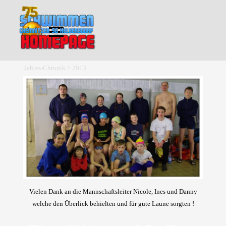
Direkt zum Seiteninhalt
Menü überspringen
Jahres-Chronik > 2013
Vielen Dank an die Mannschaftsleiter Nicole, Ines und Danny
welche den Überlick behielten und für gute Laune sorgten !