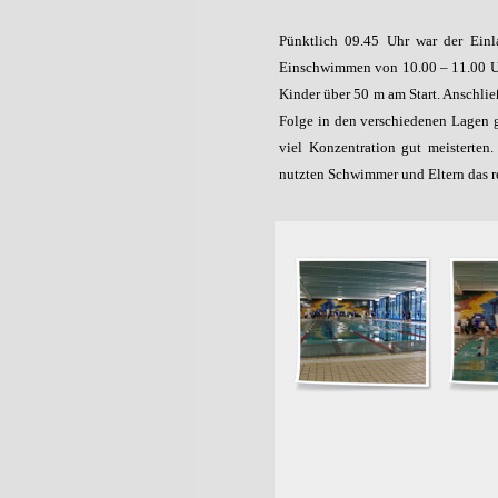
Pünktlich 09.45 Uhr war der Einl
Einschwimmen von 10.00 – 11.00 Uh
Kinder über 50 m am Start. Anschli
Folge in den verschiedenen Lagen g
viel Konzentration gut meisterte
nutzten Schwimmer und Eltern das r