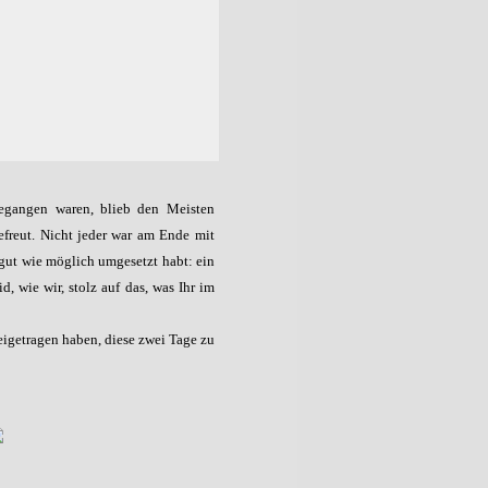
egangen waren, blieb den Meisten
efreut. Nicht jeder war am Ende mit
o gut wie möglich umgesetzt habt: ein
, wie wir, stolz auf das, was Ihr im
eigetragen haben, diese zwei Tage zu