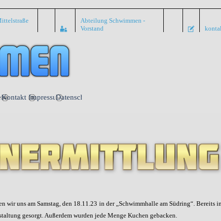
ittelstraße
Abteilung Schwimmen -
Vorstand
konta
Menü überspringen
nte
Kontakt
Impressum
Datenschutz
en wir uns am Samstag, den 18.11.23 in der „Schwimmhalle am Südring“. Bereits im
anstaltung gesorgt. Außerdem wurden jede Menge Kuchen gebacken.