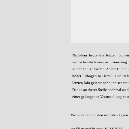
Nachdem heute die letzten Schwi
wahrscheinlich eins in Erinnerung:
seiner Zeit zufrieden. Aber z.B. für
hoher Ellbogen bei Kraul, eine tief
letzten Jahr gelernt habt und schaut
Danke an dieser Stelle nochmal an d
einer gelungenen Veranstaltung zu 
Wenn es dann in den nächsten Tagen da
(c) Ellen und Patrick, 19.11.2023