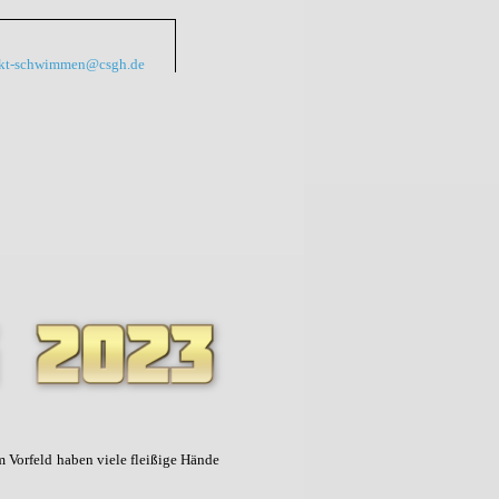
kt-schwimmen@csgh.de
 Vorfeld haben viele fleißige Hände