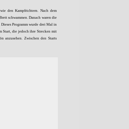
sowie den Kampfrichtern. Nach dem
 Brett schwammen. Danach waren die
. Dieses Programm wurde drei Mal in
Start, die jedoch ihre Strecken mit
ön anzusehen. Zwischen den Starts