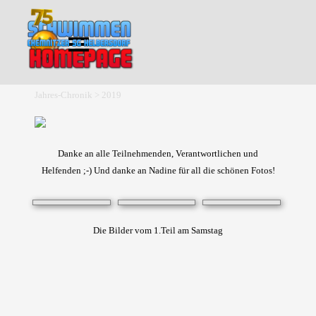
Direkt zum Seiteninhalt
Menü überspringen
Jahres-Chronik > 2019
Danke an alle Teilnehmenden, Verantwortlichen und
Helfenden ;-) Und danke an Nadine für all die schönen Fotos!
Die Bilder vom 1.Teil am Samstag