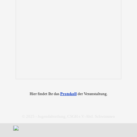
Hier findet Ihr das
Protokoll
der Veranstaltung.
© 2025 - Jugendabteilung, CSGH e.V.-Abtl. Schwimmen