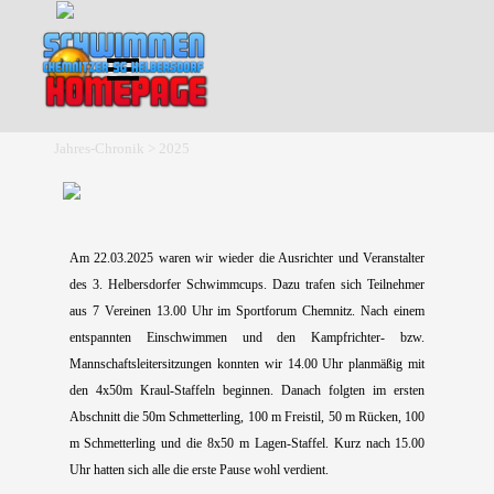
Direkt zum Seiteninhalt
Menü überspringen
Jahres-Chronik > 2025
Am 22.03.2025 waren wir wieder die Ausrichter und Veranstalter
des 3. Helbersdorfer Schwimmcups. Dazu trafen sich Teilnehmer
aus 7 Vereinen 13.00 Uhr im Sportforum Chemnitz. Nach einem
entspannten Einschwimmen und den Kampfrichter- bzw.
Mannschaftsleitersitzungen konnten wir 14.00 Uhr planmäßig mit
den 4x50m Kraul-Staffeln beginnen. Danach folgten im ersten
Abschnitt die 50m Schmetterling, 100 m Freistil, 50 m Rücken, 100
m Schmetterling und die 8x50 m Lagen-Staffel. Kurz nach 15.00
Uhr hatten sich alle die erste Pause wohl verdient.