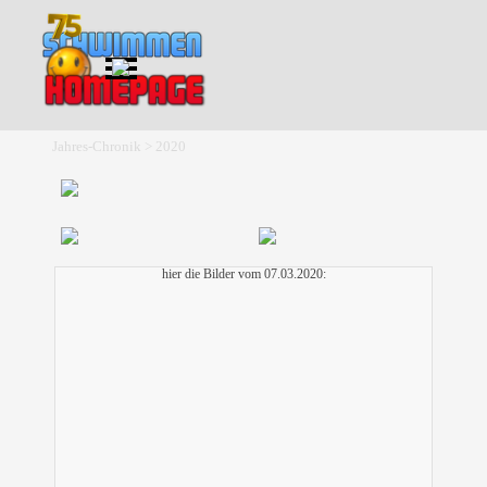
Direkt zum Seiteninhalt
Menü überspringen
Jahres-Chronik > 2020
hier die Bilder vom 07.03.2020: