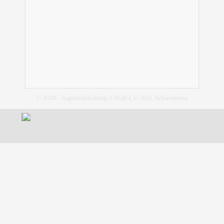
© 2020 - Jugendabteilung, CSGH e.V.-Abtl. Schwimmen
Zurück zum Seiteninhalt