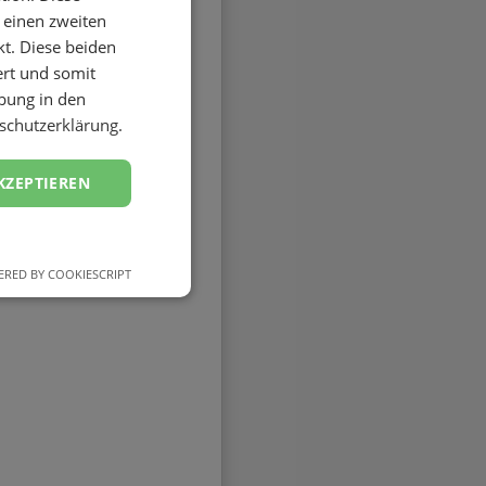
 einen zweiten
kt. Diese beiden
iert und somit
bung in den
schutzerklärung.
KZEPTIEREN
RED BY COOKIESCRIPT
dnungsgemäß