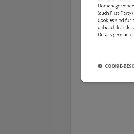
Homepage verwend
(auch First-Party
Cookies sind für d
unbeachtlich der
Details gern an u
COOKIE-BES
Unbedingt erforderli