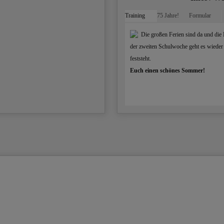
Training
75 Jahre!
Formular
Die großen Ferien sind da und die 
der zweiten Schulwoche geht es wieder 
feststeht.
Euch einen schönes Sommer!