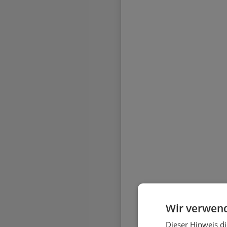
Wir verwend
Dieser Hinweis di