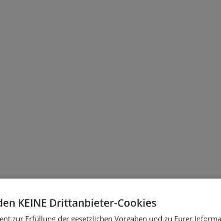
en KEINE Drittanbieter-Cookies
ent zur Erfüllung der gesetzlichen Vorgaben und zu Eurer Informa