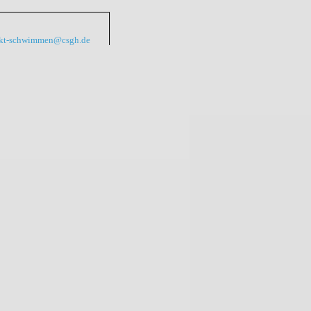
kt-schwimmen@csgh.de