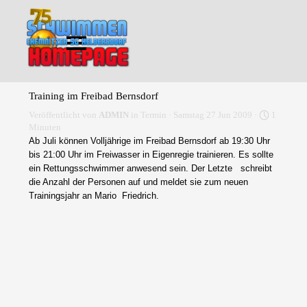
Direkt zum Seiteninhalt
Menü überspringen
Training im Freibad Bernsdorf
Veröffentlicht von
ADMIN
in
Termin
· Samstag 27 Jun 2009 ·
1
Minuten
Ab Juli können Volljährige im Freibad Bernsdorf ab 19:30 Uhr
bis 21:00 Uhr im Freiwasser in Eigenregie trainieren. Es sollte
ein Rettungsschwimmer anwesend sein. Der Letzte schreibt
die Anzahl der Personen auf und meldet sie zum neuen
Trainingsjahr an Mario Friedrich.