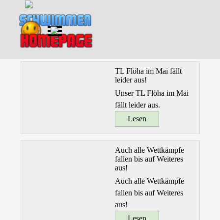
Direkt zum Seiteninhalt
Menü überspringen
TL Flöha im Mai fällt
leider aus!
Unser TL Flöha im Mai
fällt leider aus.
Lesen
Auch alle Wettkämpfe
fallen bis auf Weiteres
aus!
Auch alle Wettkämpfe
fallen bis auf Weiteres
aus!
Lesen