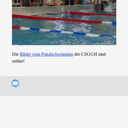
Die
Bilder vom Pokalschwimmen
der CSGGH sind
online!
Zurück zum Seiteninhalt