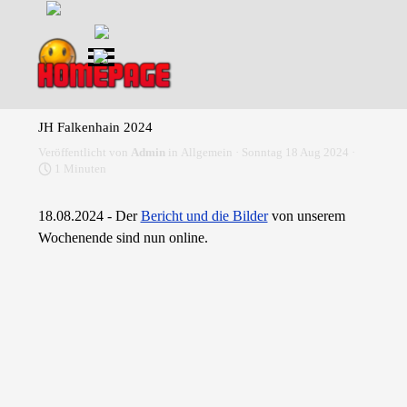
Direkt zum Seiteninhalt
Menü überspringen
JH Falkenhain 2024
Veröffentlicht von
Admin
in
Allgemein
· Sonntag 18 Aug 2024 ·
1 Minuten
18.08.2024 - Der
Bericht und die Bilder
von unserem
Wochenende
sind nun online.