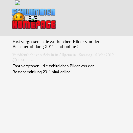
Direkt zum Seiteninhalt
Menü überspringen
Fast vergessen - die zahlreichen Bilder von der
Bestenermittlung 2011 sind online !
Veröffentlicht von
Admin
in
Allgemein
· Samstag 10 Mär 2012 ·
1 Minuten
Fast vergessen - die zahlreichen Bilder von der
Bestenermittlung 2011 sind online !