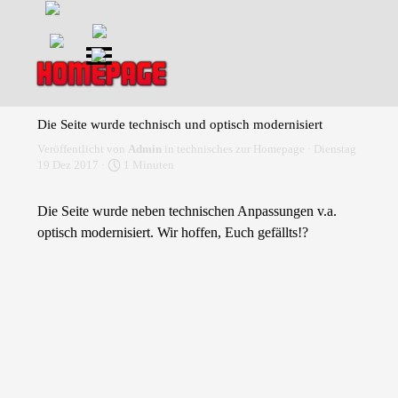
Direkt zum Seiteninhalt
Menü überspringen
Die Seite wurde technisch und optisch modernisiert
Veröffentlicht von
Admin
in
technisches zur Homepage
· Dienstag
19 Dez 2017 ·
1 Minuten
Die Seite wurde neben technischen Anpassungen v.a.
optisch modernisiert. Wir hoffen, Euch gefällts!?