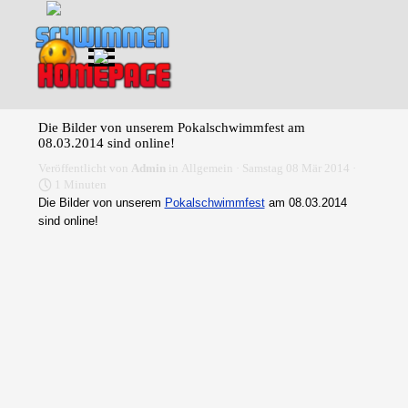
Direkt zum Seiteninhalt
Menü überspringen
Die Bilder von unserem Pokalschwimmfest am
08.03.2014 sind online!
Veröffentlicht von
Admin
in
Allgemein
· Samstag 08 Mär 2014 ·
1 Minuten
Die Bilder von unserem
Pokalschwimmfest
am 08.03.2014
sind online!