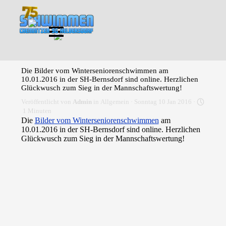
Direkt zum Seiteninhalt
Menü überspringen
Die Bilder vom Winterseniorenschwimmen am
10.01.2016 in der SH-Bernsdorf sind online. Herzlichen
Glückwusch zum Sieg in der Mannschaftswertung!
Veröffentlicht von
Admin
in
Allgemein
· Sonntag 10 Jan 2016 ·
1 Minuten
Die
Bilder vom Winterseniorenschwimmen
am
10.01.2016 in der SH-Bernsdorf sind online. Herzlichen
Glückwusch zum Sieg in der Mannschaftswertung!