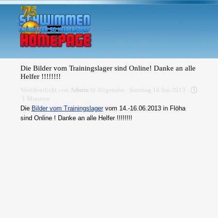
Direkt zum Seiteninhalt
Menü überspringen
Die Bilder vom Trainingslager sind Online! Danke an alle
Helfer !!!!!!!!
Veröffentlicht von
Admin
in
Allgemein
· Sonntag 16 Jun 2013 ·
1 Minuten
Die
Bilder vom Trainingslager
vom 14.-16.06.2013 in Flöha
sind Online ! Danke an alle Helfer !!!!!!!!