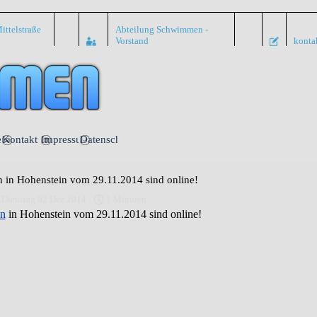
ittelstraße
Abteilung Schwimmen -
Vorstand
konta
Menü überspringen
nte
Kontakt
Impressum
Datenschutz
in Hohenstein vom 29.11.2014 sind online!
 Dienstag 02 Dez 2014 ·
1 Minuten
n
in Hohenstein vom 29.11.2014 sind online!