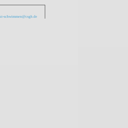
kt-schwimmen@csgh.de