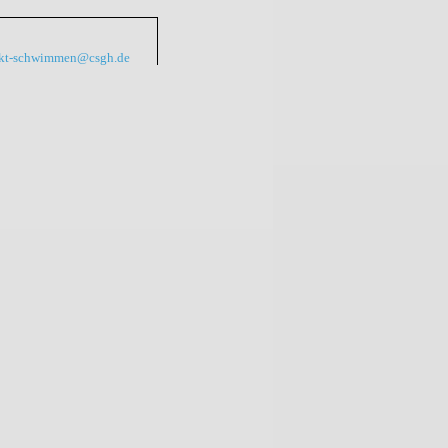
kt-schwimmen@csgh.de