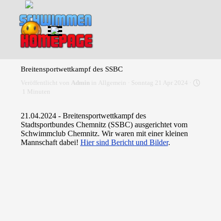
Direkt zum Seiteninhalt
Menü überspringen
Breitensportwettkampf des SSBC
Veröffentlicht von
Admin
in
Allgemein
· Sonntag 21 Apr 2024 ·
1 Minuten
21.04.2024 - Breitensportwettkampf des
Stadtsportbundes Chemnitz (SSBC) ausgerichtet vom
Schwimmclub Chemnitz. Wir waren mit einer kleinen
Mannschaft dabei!
Hier sind Bericht und Bilder
.