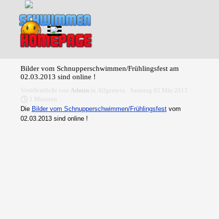
Direkt zum Seiteninhalt
Menü überspringen
Bilder vom Schnupperschwimmen/Frühlingsfest am
02.03.2013 sind online !
Veröffentlicht von
Admin
in
Allgemein
· Samstag 02 Mär 2013 ·
1 Minuten
Die
Bilder vom Schnupperschwimmen/Frühlingsfest
vom
02.03.2013
sind online !