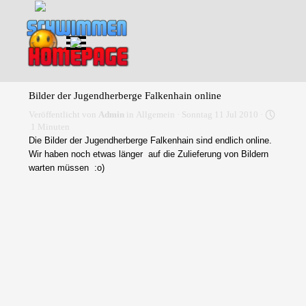
Direkt zum Seiteninhalt
Menü überspringen
Bilder der Jugendherberge Falkenhain online
Veröffentlicht von
Admin
in
Allgemein
· Sonntag 11 Jul 2010 ·
1 Minuten
Die Bilder der Jugendherberge Falkenhain sind endlich online.
Wir haben noch etwas länger auf die Zulieferung von Bildern
warten müssen :o)