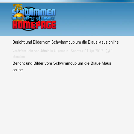
Direkt zum Seiteninhalt
Menü überspringen
Bericht und Bilder vom Schwimmcup um die Blaue Maus online
Veröffentlicht von
Admin
in
Allgemein
· Sonntag 01 Apr 2012 ·
1
Minuten
Bericht und Bilder vom Schwimmcup um die Blaue Maus
online