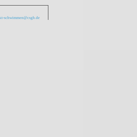
kt-schwimmen@csgh.de